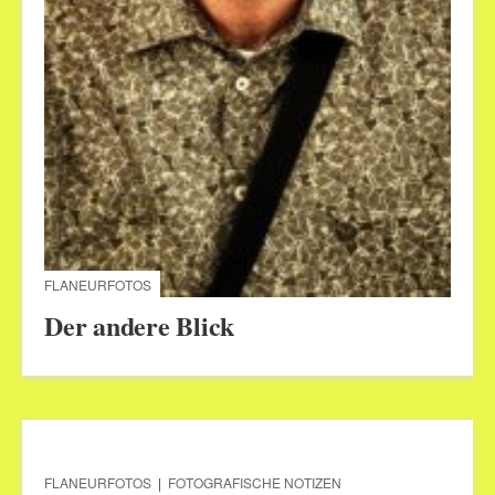
FLANEURFOTOS
Der andere Blick
FLANEURFOTOS
|
FOTOGRAFISCHE NOTIZEN