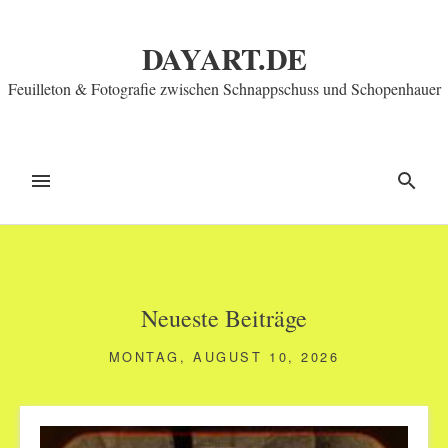
Zum
Inhalt
DAYART.DE
springen
Feuilleton & Fotografie zwischen Schnappschuss und Schopenhauer
MENÜ
SUCHE
Neueste Beiträge
MONTAG, AUGUST 10, 2026