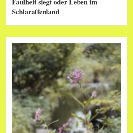
Faulheit siegt oder Leben im
Schlaraffenland