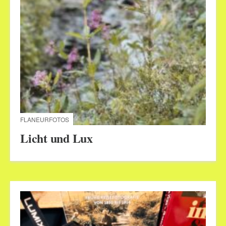
FLANEURFOTOS
Licht und Lux